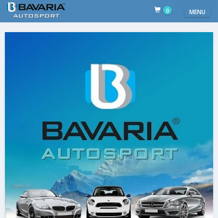
0
MENU