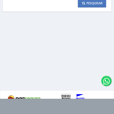
PESQUISAR